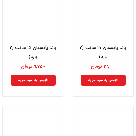
باند پانسمان 20 سانت (2
باند پانسمان 15 سانت (2
یارد)
یارد)
13,000
تومان
9,750
تومان
افزودن به سبد خرید
افزودن به سبد خرید