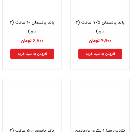
باند پانسمان 7/5 سانت (2
باند پانسمان 10 سانت (2
یارد)
یارد)
4,900
تومان
6,500
تومان
افزودن به سبد خرید
افزودن به سبد خرید
بتادین سبز 1 لیتری فارمادین
باند پانسمان 5 سانت (2