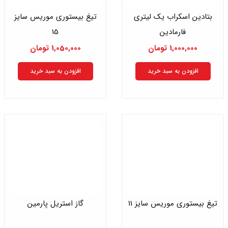
بتادین اسکراب یک لیتری
تیغ بیستوری موریس سایز
فارمادین
15
1,000,000
تومان
1,050,000
تومان
افزودن به سبد خرید
افزودن به سبد خرید
تیغ بیستوری موریس سایز 11
گاز استریل پارمین