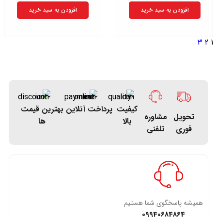
افزودن به سبد خرید
افزودن به سبد خرید
3
2
1
کیفیت
پرداخت آنلاین
بهترین قیمت
تحویل
مشاوره
بالا
ها
فوری
تلفنی
همیشه پاسخگوی شما هستیم
09940684864