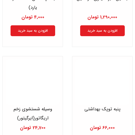
یارد)
1,290,000
تومان
4,000
تومان
افزودن به سبد خرید
افزودن به سبد خرید
پنبه توپک بهداشتی
وسیله شستشوی زخم
اریگاتور(ایرگیتور)
66,000
تومان
24,700
تومان