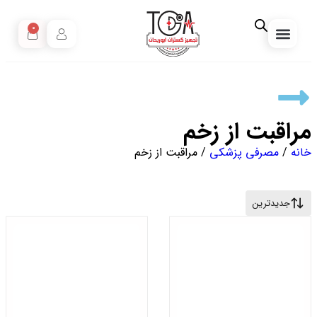
0
مبارزه با کرونا
تجهیزات خانگی
مصرفی پزشکی
خرید انواع تجهیزات زیبایی پزشکی
صفحه نخست
مقالات آموزشی
تجهیزات دندانپزشکی
مراقبت از زخم
خانه
/
مصرفی پزشکی
/ مراقبت از زخم
جدیدترین