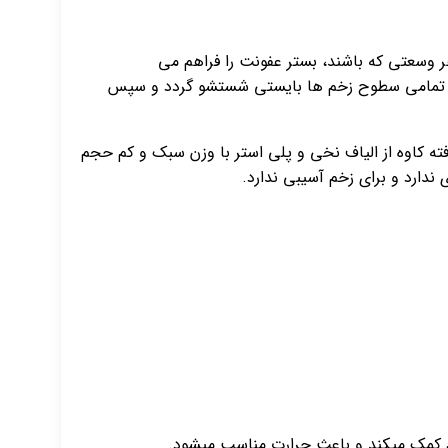
 وسعتی که باشند، بستر عفونت را فراهم می
 رو تمامی سطوح زخم ها بایستی شستشو گردد و سپس
فته کاوه از الیاف نخی و پلی استر با وزن سبک و کم حجم
ندارد و برای زخم آسیبی ندارد.
 زخم کمک میکند و باعث حرارت مناسب میشود.