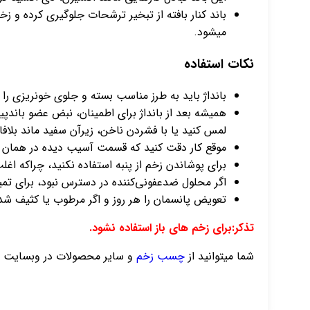
میشود.
نکات استفاده
بانداژ باید به طرز مناسب بسته و جلوی خونریزی ر
همیشه بعد از بانداژ برای اطمینان، نبض عضو باندپ
لمس کنید یا با فشردن ناخن، زیرآن سفید ماند بلافاصل
موقع‌ کار دقت‌ کنید که‌ قسمت‌ آسیب‌ دیده‌ در همان‌ و
برای پوشاندن زخم از پنبه استفاده نکنید، چراکه اغل
اگر محلول ضدعفونی‌کننده در دسترس نبود، برای تمی
تعویض پانسمان را هر روز و اگر مرطوب یا کثیف شد، 
تذکر:برای زخم های باز استفاده نشود.
شما میتوانید از
چسب زخم
و سایر محصولات در وبسایت