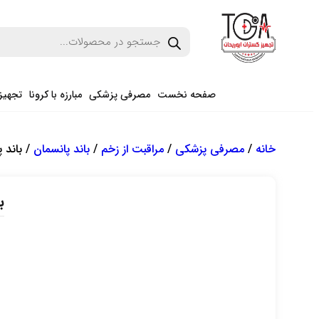
صفحه نخست
مصرفی پزشکی
مبارزه با کرونا
تجهیز
خانه
/
مصرفی پزشکی
/
مراقبت از زخم
/
باند پانسمان
/ باند پانسما
با