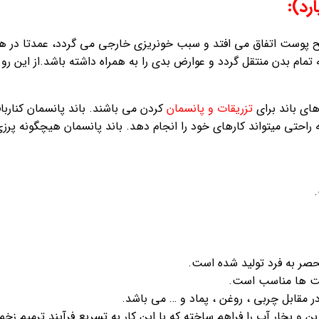
ح پوست اتفاق می افتد و سبب خونریزی خارجی می گردد، عمدتا در هر
مام بدن منتقل گردد و عوارض بدی را به همراه داشته باشد.از این
های باند برای
تزریقات و پانسمان
کردن می باشند. باند پانسمان کناربا
احتی میتواند کارهای خود را انجام دهد. باند پانسمان هیچگونه پرزی 
.
نحصر به فرد تولید شده است.
حت ها مناسب است.
در مقابل چربی ، روغن ، پماد و … می باشد.
ربن و بخار آب را فراهم ساخته که با این کار به تسریع فرآیند ترمیم