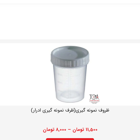
ظروف نمونه گیری(ظرف نمونه گیری ادرار)
11,500
تومان
–
8,000
تومان