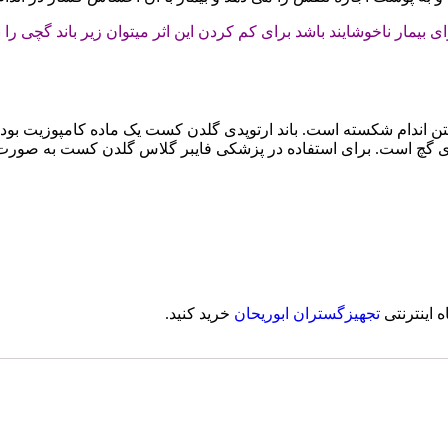
مار ناخوشایند باشد برای کم کردن این اثر میتوان زیر باند گچی را با
ن اندام شکسته است. باند ارتوپدی گلدن کست یک ماده کامپوزیت بوده
گچ است. برای استفاده در پزشکی فایبر گلاس گلدن کست به صورت نوار
ه اینترنتی
تجهیزگستران ابوریحان
خرید کنید.