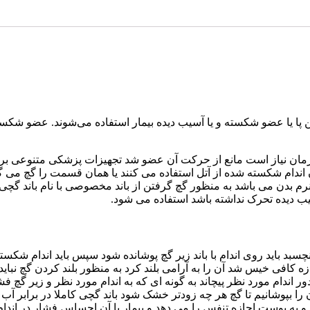
درمان نیاز است مانع از حرکت آن عضو شد تجهیزات پزشکی متنوعی بر
اندام شکسته شده از آتل استفاده می کنند یا همان قسمت را گچ می گ
 بدن می باشد به منظور گچ گرفتن از باند مخصوصی با نام باند گچی ا
ب دیده تحرک نداشته باشد استفاده می شود.
نچسبد باید روی اندام با باند زیر گچ پوشانده شود سپس باید اندام شک
ندازه کافی خیس شد آن را به آرامی بلند کرد به منظور بلند کردن گچ ن
اندام مورد نظر پیچاند به گونه ای که به اندام مورد نظر و زیر گچ فشا
ا بپوشانیم تا گچ هر چه زودتر خشک شود باند گچی کاملا در برابر آب و
 و به پوست اجازه تنفس را می دهد و بیمار با آن احساس فشار در اندام