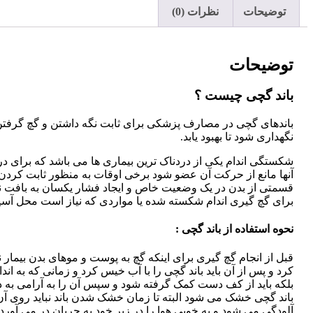
توضیحات
نظرات (0)
توضیحات
باند گچی چیست ؟
نگهداری شود تا بهبود یابد.
شکستگی اندام یکی از دردناک ترین بیماری ها می باشد که برای 
آنها مانع از حرکت آن عضو شود برخی اوقات به منظور ثابت کردن 
قسمتی از بدن در یک وضعیت خاص و ایجاد فشار یکسان به بافت نرم
برای گچ گیری اندام شکسته شده یا مواردی که نیاز است محل آسی
نحوه استفاده از باند گچی :
قبل از انجام گچ گیری برای اینکه گچ به پوست و موهای بدن بیمار 
کرد و پس از آن باید باند گچی را با آب خیس کرد و زمانی که به ا
بلکه باید از کف دست کمک گرفته شود و سپس آن را به آرامی به دور 
باند گچی خشک می شود البته تا زمان خشک شدن باند نباید روی آن ر
آلودگی می شود و به خوبی هوا را در زیر خود به جریان در می آورد