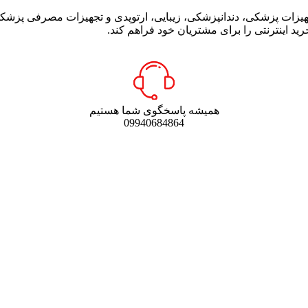
 تجهیزات پزشکی، دندانپزشکی، زیبایی، ارتوپدی و تجهیزات مصرفی پز
د اینترنتی را برای مشتریان خود فراهم کند.
همیشه پاسخگوی شما هستیم
09940684864