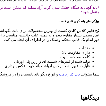
*باند گچی به هنگام خشک شدن گرما آزاد میکند که ممکن است برای بی
منتقل شود*
ویژگی های باند گچی گلدن کست :
گچ فایبر گلاس گلدن کست از بهترین محصولات برای ثابت نگهداشت
عین سبکی بسیار مقاوم بوده و به همین علت جانشین مناسبی برای 
دور اندام یک قالب محکم و سبک را در اطراف آن ایجاد می کند.
ضد آب
دارای مقاومت بالا
کاملا ضد حساسیت
تولید شده از فیبرهای شیشه ای و رزین پلی اورتان
قابلیت عبور اشعه ایکس ازبافت باند جهت عکس برداری
شما میتوانید
باند کنار بافت
و انواع دیگر باند پانسمان را در فروشگا
دیدگاهها