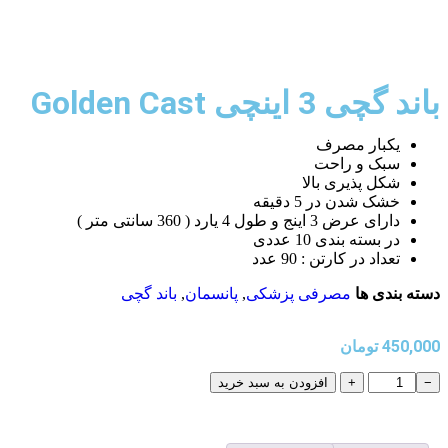
باند گچی 3 اینچی Golden Cast
یکبار مصرف
سبک و راحت
شکل پذیری بالا
خشک شدن در 5 دقیقه
دارای عرض 3 اینج و طول 4 یارد ( 360 سانتی متر )
در بسته بندی 10 عددی
تعداد در کارتن : 90 عدد
دسته بندی ها
مصرفی پزشکی
,
پانسمان
,
باند گچی
450,000
تومان
−
+
افزودن به سبد خرید