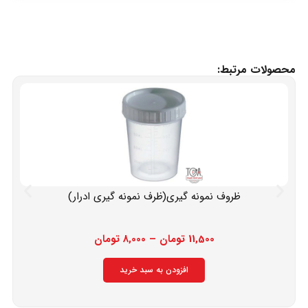
محصولات مرتبط:
ظروف نمونه گیری(ظرف نمونه گیری ادرار)
11,500
تومان
–
8,000
تومان
افزودن به سبد خرید