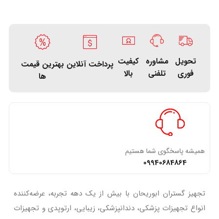
تحویل
کیفیت
مشاوره
پرداخت آنلاین
بهترین قیمت
فوری
بالا
تلفنی
ها
همیشه پاسخگوی شما هستیم
09940684864
تجهیز گستران ابوریحان با بیش از یک دهه تجربه، عرضه‌کننده
انواع تجهیزات پزشکی، دندانپزشکی، زیبایی، ارتوپدی و تجهیزات