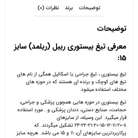
توضیحات
برند
نظرات (0)
توضیحات
معرفی تیغ بیستوری ریبل (ریلمد) سایز
15:
تیغ بیستوری ، تیغ جراحی یا اسکالپل همگی از نام های
تیغ های کوچک و برنده ای هستند که در حوزه های
مختلف استفاده میشود.
تیغ بیستوری در حوزه هایی همچون پزشکی و جراحی،
حجامت، صنایع دستی، دندان پزشکی و… مورد استفاده
قرار میگیرد. این وسیله، از سایزهای
۸-۲۰-۱۱-۱۲-۱۵-۲۰-۲۱-۲۲-۲۴ تشکیل میگردند. که
پرکاربردترین سایزهای آن، ۱۱ و ۱۵ می باشد‌. هرچه سایز