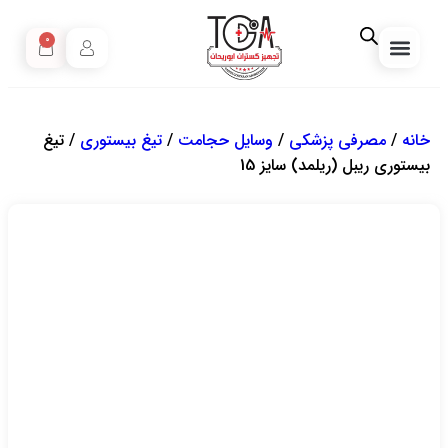
0
مبارزه با کرونا
تجهیزات خانگی
مصرفی پزشکی
خرید انواع تجهیزات زیبایی پزشکی
صفحه نخست
مقالات آموزشی
تجهیزات دندانپزشکی
خانه
/
مصرفی پزشکی
/
وسایل حجامت
/
تیغ بیستوری
/ تیغ
بیستوری ریبل (ریلمد) سایز 15