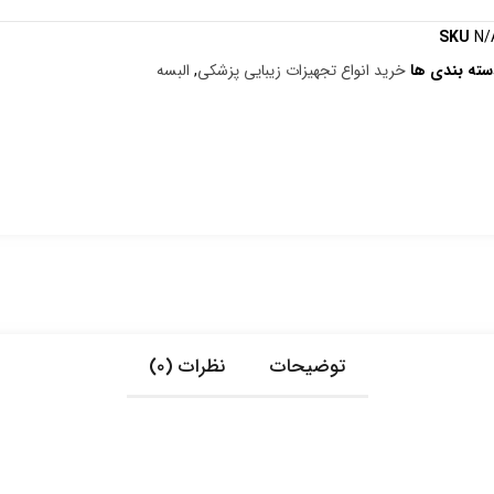
SKU
N/
سته بندی ها
خرید انواع تجهیزات زیبایی پزشکی
,
البسه
توضیحات
نظرات (0)