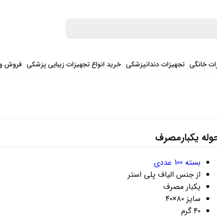
ات خانگی
تجهیزات دندانپزشکی
خرید انواع تجهیزات زیبایی پزشکی
فروش وی
وله یکبارمصرف
بسته 100 عددی
از جنس الیاف پلی استر
یکبار مصرف
سایز ۸۰×۴۰
۴۰ گرم