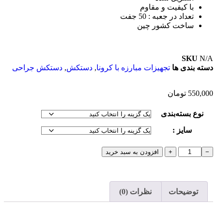
با کیفیت و مقاوم
تعداد در جعبه : 50 جفت
ساخت کشور چین
SKU
N/A
دسته بندی ها
تجهیزات مبارزه با کرونا
,
دستکش
,
دستکش جراحی
550,000
تومان
نوع بسته‌بندی
سایز :
−
+
افزودن به سبد خرید
توضیحات
نظرات (0)