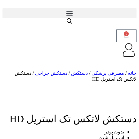
0
خانه
/
مصرفی پزشکی
/
دستکش
/
دستکش جراحی
/ دستکش
لاتکس تک استریل HD
دستکش لاتکس تک استریل HD
بدون پودر
استریل شده