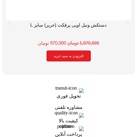
دستکش ونیل اوپی پرفکت (حریر) سایز L
1,070,000
تومان
970,000
تومان
افزودن به سبد خرید
تحویل فوری
مشاوره تلفنی
کیفیت بالا
پرداخت آنلاین