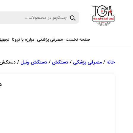
صفحه نخست
مصرفی پزشکی
مبارزه با کرونا
تجهیز
خانه
/
مصرفی پزشکی
/
دستکش
/
دستکش ونیل
/ دستکش ون
د