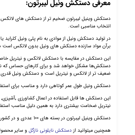
معرفی دستکش ونیل لیبرتون:
دستکش وینیل لیبرتون ضخیم تر از دستکش های لاتکس اس
انتخاب مناسبی است.
در تولید دستکش ونیل از موادی به نام پلی ونیل کلرای
برآن مواد سازنده دستکش های ونیل بدون لاتکس است در
این دستکش در مقایسه با دستکش لاتکس و نیتریل خاصیت 
ضعیف تر از لاتکس و نیتریل است و دستکش ونیل قدری آز
دستکش ونیل طول عمر کوتاهی دارد و مناسب برای استفاد
ا
نیتریل ضخامت بیشتری دارد به همین دلیل مناسب استفاد
دستکش وینیل لیبرتون در بسته های 100 عددی و در کشور چین تولید میشود ،
همچنین میتوانید از
دستکش نایلونی نازگل
و سایر محصولا