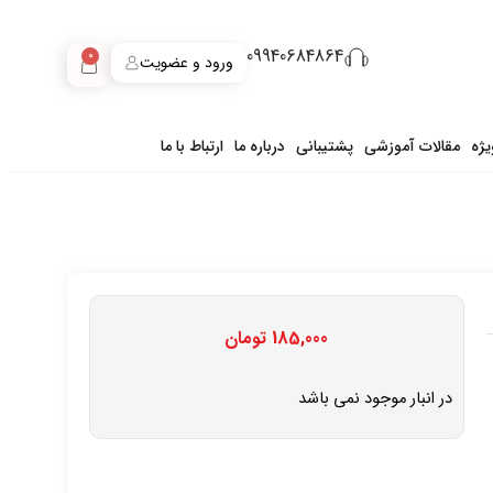
09940684864
0
ورود و عضویت
ژه
مقالات آموزشی
پشتیبانی
درباره ما
ارتباط با ما
185,000
تومان
در انبار موجود نمی باشد