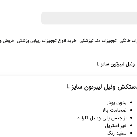
ات خانگی
تجهیزات دندانپزشکی
خرید انواع تجهیزات زیبایی پزشکی
فروش وی
یل لیبرتون سایز L
ستکش ونیل لیبرتون سایز L
بدون پودر
ضخامت بالا
از جنس پلی وینیل کلراید
غیر استریل
سفید رنگ