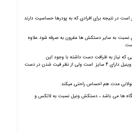
ت در نتیجه برای افرادی که به پودرها حساسیت دارند
دی نسبت به سایر دستکش ها مقرون به صرفه شود.علاوه
ست.
 که نیاز به ظرافت دست داشته با وجود این
دستکش‌ها مشکل خواهد شد و برای کارهای حساس که نیاز به دقت لمسی دارند ،گزینه مناسبی نیست زیرا با اینکه دستکشهای وینیل دارای 4 سایز است ولی از نظر فیت شدن در دست
 طولانی مدت هم احساس راحتی میکند.
ی و داروخانه ها و آزمایشگاه ها می باشد ، دستکش ونیل نسبت به لاتکس و