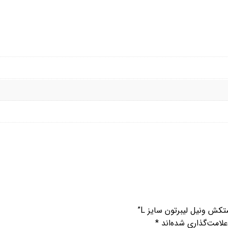
کش ونیل لیبرتون سایز L”
لامت‌گذاری شده‌اند
*