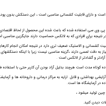
ت و دارای قابلیت کشسانی مناسبی است ، این دستکش بدون پودر اس
د یا پی وی سی استفاده شده که باعث شده این محصول از لحاظ اقتصا
 نتیجه برای افرادی که به لاتکس حساسیت دارند جایگزین مناسبی ا
کشسانی و الاستیک ضعیف تری دارد در نتیجه امکان انجام کارهایی
ادتر و گشادتر از لاتکس است .
ه کوتاه مدت است هرچند بدلیل آزاد بودن آن کاربر حتی با استفاده
ین دستکش ها قابل استفاده در اعمال کشاورزی ٬آشپزی٬ آرایشی بهداشتی و قابل ارایه به مراکز درمان
ه در آزمایشگاه ها است.
ت دیدن کنید.