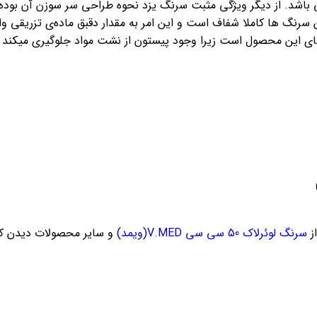
باشد. از دیگر ویژگی مثبت سرنگ یزد نحوه طراحی سر سوزن آن بوده
ن سرنگ ها کاملا شفاف است و این امر به مقدار دقبق ماده‌ی تزریقی و
 های این محصول است زیرا وجود پیستون از نشت مواد جلوگیری میکند به
ز
سرنگ لوئرلاک 50 سی سی V.MED(ویمد)
و سایر محصولات دیدن کن