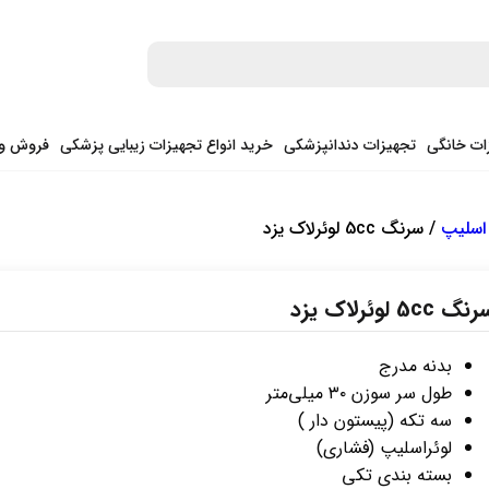
ات خانگی
تجهیزات دندانپزشکی
خرید انواع تجهیزات زیبایی پزشکی
فروش وی
اسلیپ
/ سرنگ 5cc لوئرلاک یزد
گ 5cc لوئرلاک یزد
بدنه مدرج
طول سر سوزن ۳۰ میلی‌متر
سه تکه (پیستون دار )
لوئراسلیپ (فشاری)
بسته بندی تکی