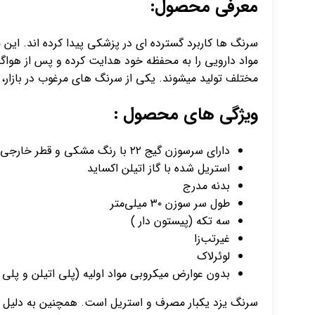
معرفی محصول:
سرنگ ها کاربرد گسترده ای در پزشکی پیدا کرده اند. ای
مواد دارویی را به محفظه خود هدایت کرده و پس از هواگی
مختلف تولید میشوند. یکی از سرنگ های مرغوب در بازار، 
ویژگی های محصول :
دارای سرسوزن گیج ۲۲ با رنگ مشکی و قطر خارجی ۰/۷ میلی‌متر
استریل شده با گاز اتیلن اکساید
بدنه مدرج
طول سر سوزن ۳۰ میلی‌متر
سه تکه (پیستون دار )
غیرتب‌زا
لوئرلاک
بدون عوارض میکروبی مواد اولیه (پلی اتیلن و پلی 
سرنگ یزد یکبار مصرف و استریل است. همچنین به دلیل تش