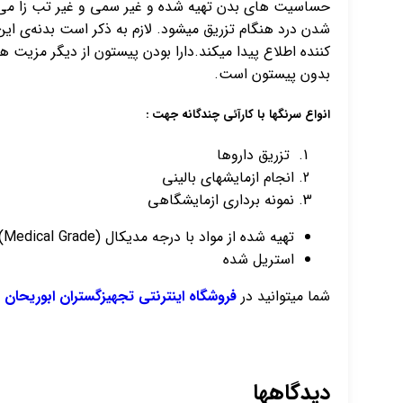
حساسیت های بدن تهیه شده و غیر سمی و غیر تب زا می 
شدن درد هنگام تزریق میشود. لازم به ذکر است بدنه‌ی ای
کننده اطلاع پیدا میکند.دارا بودن پیستون از دیگر مزیت
بدون پیستون است.
انواع سرنگها با کارآئی چندگانه جهت :
تزریق داروها
انجام ازمایشهای بالینی
نمونه برداری ازمایشگاهی
تهیه شده از مواد با درجه مدیکال (Medical Grade)
استریل شده
شما میتوانید در
فروشگاه اینترنتی تجهیزگستران ابوریحان
ا
دیدگاهها