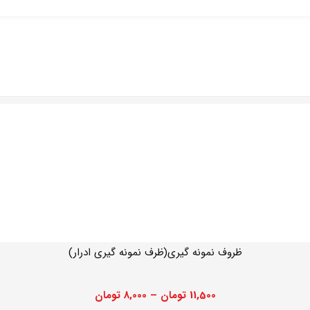
ظروف نمونه گیری(ظرف نمونه گیری ادرار)
11,500
تومان
–
8,000
تومان