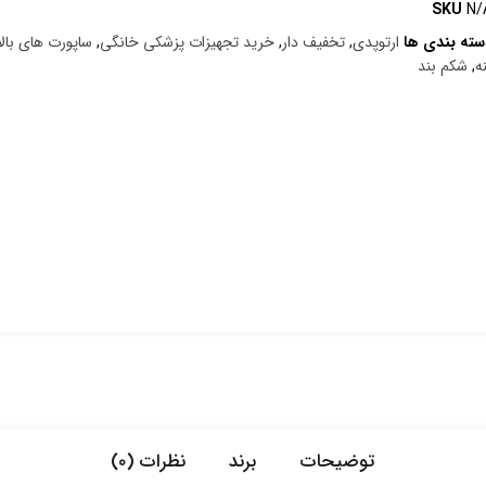
SKU
N/
سته بندی ها
ارتوپدی
,
تخفیف دار
,
خرید تجهیزات پزشکی خانگی
,
ساپورت های بالا
ه
,
شکم بند
توضیحات
برند
نظرات (0)