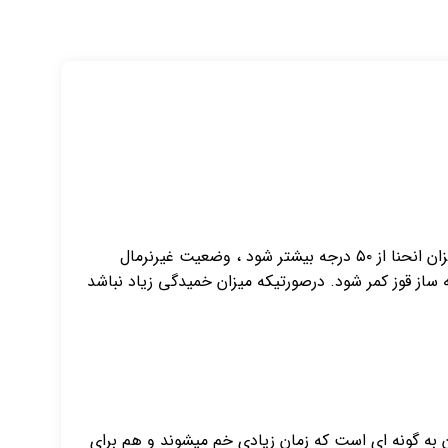
افتادگی شانه یا گوژپشتی به انحنای بیش از حد ستون فقرات گویند. درحالت عادی کمر دارای انحنایی طبیعی است که اگر این میزان انحنا از ۵۰ درجه بیشتر شود ، وضعیت غیرنرمال
ه ساز قوز کمر شود. درصورتیکه میزان خمیدگی زیاد نباشد
 به گونه ای است که زمان زیادی خم میشوند و هم برای