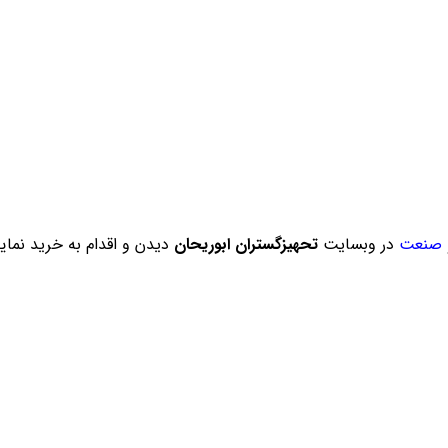
صنعت
در وبسایت
تحهیزگستران ابوریحان
دیدن و اقدام به خرید نمای