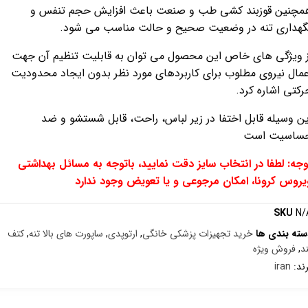
مچنین قوزبند کشی طب و صنعت باعث افزایش حجم تنفس و
گهداری تنه در وضعیت صحیح و حالت مناسب می شود.
ز ویژگی های خاص این محصول می توان به قابلیت تنظیم آن جهت
عمال نیروی مطلوب برای کاربردهای مورد نظر بدون ایجاد محدودیت
رکتی اشاره کرد.
ین وسیله قابل اختفا در زیر لباس، راحت، قابل شستشو و ضد
ساسیت است
وجه: لطفا در انتخاب سایز دقت نمایید، باتوجه به مسائل بهداشتی
یروس کرونا، امکان مرجوعی و یا تعویض وجود ندارد
SKU
N/
سته بندی ها
خرید تجهیزات پزشکی خانگی
,
ارتوپدی
,
ساپورت های بالا تنه
,
کتف
د
,
فروش ویژه
ند:
iran