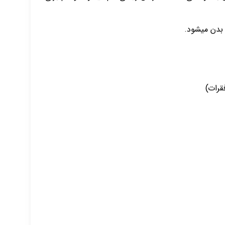
بدن میشود.
قرات)