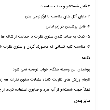
۲-قابل شستشو و ضد حساسیت
۳-دارای آتل های مناسب با ارگونومی بدن
۴- قابل پوشیدن در زیر لباس
۵- کمک به صاف شدن ستون فقرات با حمایت از شانه ها توسط قوزبند که باعث نزدیک کردن کتف ها به هم میشود
۶- مناسب کلیه کسانی که مجبورند گردن و ستون فقرات خود را خم کنند(افرادی که مدت زیاد پشت میز هستند)
نکته:
پوشیدن این وسیله هنگام خواب توصیه نمی شود.
انجام ورزش های تقویت کننده عضلات ستون فقرات هم زمان ب
لطفاً جهت شستشو از آب سرد و صابون استفاده کرده، از 
سایز بندی