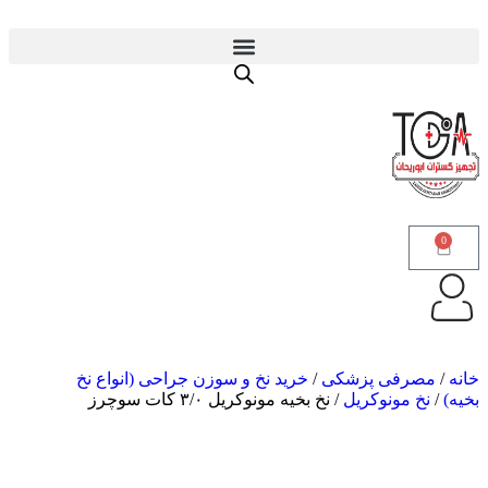
0
خانه
/
مصرفی پزشکی
/
خرید نخ و سوزن جراحی (انواع نخ
بخیه)
/
نخ مونوکریل
/ نخ بخیه مونوکریل ۳/۰ کات سوچرز