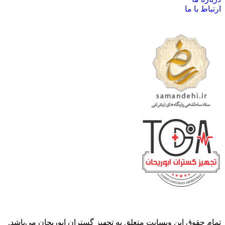
ارتباط با ما
تمام حقوق این وبسایت متعلق به
تجهیز گستران ابوریحان
می‌باشد.