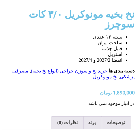
نخ بخیه مونوکریل ۳/۰ کات
سوچرز
بسته ۱۲ عددی
ساخت ایران
قابل جذب
استریل
انقضا 2027/2 و 2027/4
دسته بندی ها
خرید نخ و سوزن جراحی (انواع نخ بخیه)
,
مصرفی
پزشکی
,
نخ مونوکریل
1,890,000
تومان
در انبار موجود نمی باشد
توضیحات
برند
نظرات (0)