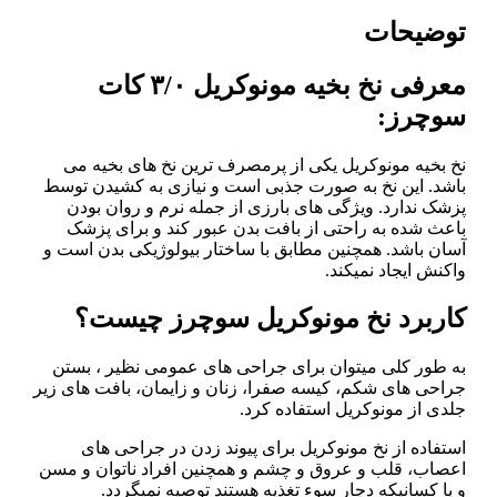
توضیحات
معرفی نخ بخیه مونوکریل ۳/۰ کات
سوچرز:
نخ بخیه مونوکریل یکی از پرمصرف ترین نخ های بخیه می
باشد. این نخ به صورت جذبی است و نیازی به کشیدن توسط
پزشک ندارد. ویژگی های بارزی از جمله نرم و روان بودن
باعث شده به راحتی از بافت بدن عبور کند و برای پزشک
آسان باشد. همچنین مطابق با ساختار بیولوژیکی بدن است و
واکنش ایجاد نمیکند.
کاربرد نخ مونوکریل سوچرز چیست؟
به طور کلی میتوان برای جراحی های عمومی نظیر ، بستن
جراحی های شکم، کیسه صفرا، زنان و زایمان، بافت های زیر
جلدی از مونوکریل استفاده کرد.
استفاده از نخ مونوکریل برای پیوند زدن در جراحی های
اعصاب، قلب و عروق و چشم و همچنین افراد ناتوان و مسن
و یا کسانیکه دچار سوء تغذیه هستند توصیه نمیگردد.