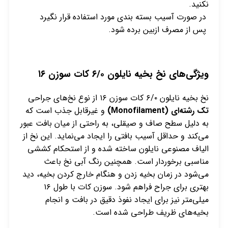
نکنید.
در صورت آسیب بسته بندی مورد استفاده قرار نگیرد
پس از مصرف ازبین برده شود.
ویژگی‌های نخ بخیه نایلون ۶/۰ کات سوزن ۱۶
نخ بخیه نایلون ۶/۰ کات سوزن ۱۶ از نوع نخ‌های جراحی
تک رشته‌ای (
Monofilament
)
و غیرقابل جذب است که
به دلیل سطح صاف و صیقلی، به راحتی از میان بافت عبور
می‌کند و حداقل آسیب بافتی را ایجاد می‌نماید. این نخ از
الیاف مصنوعی نایلون ساخته شده و از استحکام کششی
مناسبی برخوردار است. همچنین رنگ آبی نخ باعث
می‌شود در زمان بخیه زدن و هنگام خارج کردن بخیه، دید
بهتری برای جراح فراهم شود. سوزن کات با طول ۱۶
میلی‌متر نیز برای ایجاد نفوذ دقیق در بافت و انجام
بخیه‌های ظریف طراحی شده است.