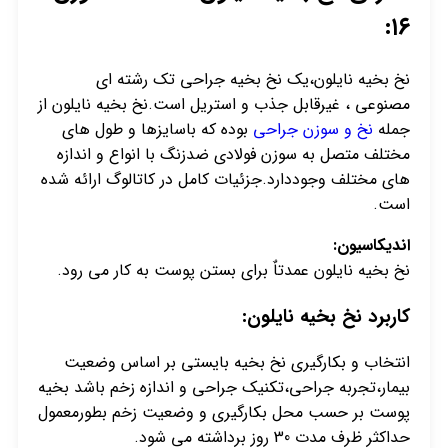
۱۶:
نخ بخیه نایلون،یک نخ بخیه جراحی تک رشته ای
مصنوعی ، غیرقابل جذب و استریل است.نخ بخیه نایلون از
جمله
نخ و سوزن جراحی
بوده که باسایزها و طول های
مختلف متصل به سوزن فولادی ضدزنگ با انواع و اندازه
های مختلف وجوددارد.جزئیات کامل در کاتالوگ ارائه شده
است.
اندیکاسیون:
نخ بخیه نایلون عمدتاٌ برای بستن پوست به کار می رود.
کاربرد نخ بخیه نایلون:
انتخاب و بکارگیری نخ بخیه بایستی بر اساس وضعیت
بیمار،تجربه جراحی،تکنیک جراحی و اندازه زخم باشد بخیه
پوست بر حسب محل بکارگیری و وضعیت زخم بطورمعمول
حداکثر ظرف مدت 30 روز برداشته می شود.