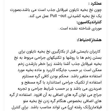
عملکرد :
چون نخ بخیه نایلون غیرقابل جذب است می باشد،بصورت
یک نخ بخیه کشیدنی Pull –out عمل می کند.
کنتراندیکاسیون:
موردی شناخته نشده است.
هشدار/احتیاط/:
کاربران بایستی قبل از بکارگیری نخ بخیه نایلون برای
بستن زخم ها با روشها و تکنیکهای جراحی مربوط به نخ
بخیه غیرقابل جذب آشنا باشند زیرا خطر بازشدن زخم
ممکن است بر حسب جایگاه کاربرد و ماده بخیه مورد
استفاده متغیر باشد. محکم بودن کافی گره مستلزم
استفاده از تکنیک جراحی استاندارد با گره مسطح و
ضربدری می باشد و بر حسب شرایط جراحی و تجربه
جراح می توان گره های اضافی به آن افزود. استفاده از گره
های اضافی بخصوص هنگام گره زدن نخ بخیه منو
فیلامان(تک رشته ای) می تواند مناسب باشد. برای کنترل