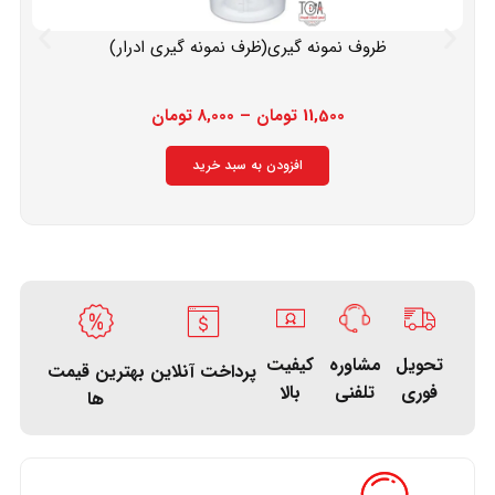
ظروف نمونه گیری(ظرف نمونه گیری ادرار)
11,500
تومان
–
8,000
تومان
افزودن به سبد خرید
تحویل
کیفیت
مشاوره
پرداخت آنلاین
بهترین قیمت
فوری
بالا
تلفنی
ها