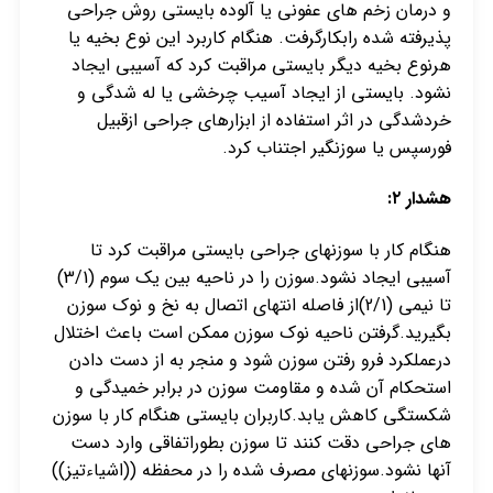
و درمان زخم های عفونی یا آلوده بایستی روش جراحی
پذیرفته شده رابکارگرفت. هنگام کاربرد این نوع بخیه یا
هرنوع بخیه دیگر بایستی مراقبت کرد که آسیبی ایجاد
نشود. بایستی از ایجاد آسیب چرخشی یا له شدگی و
خردشدگی در اثر استفاده از ابزارهای جراحی ازقبیل
فورسپس یا سوزنگیر اجتناب کرد.
هشدار ۲:
هنگام کار با سوزنهای جراحی بایستی مراقبت کرد تا
آسیبی ایجاد نشود.سوزن را در ناحیه بین یک سوم (3/1)
تا نیمی (2/1)از فاصله انتهای اتصال به نخ و نوک سوزن
بگیرید.گرفتن ناحیه نوک سوزن ممکن است باعث اختلال
درعملکرد فرو رفتن سوزن شود و منجر به از دست دادن
استحکام آن شده و مقاومت سوزن در برابر خمیدگی و
شکستگی کاهش یابد.کاربران بایستی هنگام کار با سوزن
های جراحی دقت کنند تا سوزن بطوراتفاقی وارد دست
آنها نشود.سوزنهای مصرف شده را در محفظه ((اشیاءتیز))