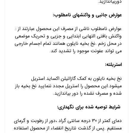
دوربیاندازید.
عوارض جانبی و واکنشهای نامطلوب:
عوارض نامطلوب ناشی از مصرف این محصول عبارتند از :
واکنش بافتی التهابی ابتدایی و جزیی و تحریک موضعی
در محل زخم .نخ بخیه نایلون همانند تمام اجسام خارجی
می تواند عفونت موجود را تشدید کند.
استریلته:
نخ بخیه نایلون به کمک گازاتیلن اکساید استریل
میشود.این محصول را استریل مجدد ننمایید نخ بخیه باز
شده و مصرف نشده را دور بیاندازید.
شرایط توصیه شده برای نگهداری:
دمای کمتر از 30 درجه سانتی گراد ،دور از رطوبت و گرمای
مستقیم .پس از گذشت نتاریخ انقضاء از محصول استفاده