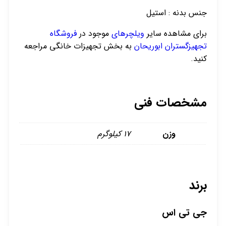
جنس بدنه : استیل
برای مشاهده سایر
ویلچرهای
موجود در
فروشگاه
تجهیزگستران ابوریحان
به بخش تجهیزات خانگی مراجعه
کنید.
مشخصات فنی
وزن
17 کیلوگرم
برند
جی تی اس