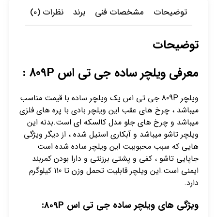
توضیحات
مشخصات فنی
برند
نظرات (0)
توضیحات
معرفی ویلچر ساده جی تی اس 809P :
ویلچر 809P جی تی اس یک ویلچر ساده با قیمت مناسب
میباشد ، چرخ های عقب این ویلچر بادی با پره های فلزی
میباشد و چرخ های جلو مدل کالسکه ای است.بدنه این
ویلچر تاشو میباشد و آبکاری استیل شده ، از دیگر ویژگی
هایی که سبب محبوبیت این ویلچر ساده شده است
جاپایی تاشو ، کفی و پشتی برزنتی و دارا بودن کمربند
ایمنی است.این ویلچر قابلیت تحمل وزن تا 110 کیلوگرم
دارد.
ویژگی های ویلچر ساده جی تی اس 809P: