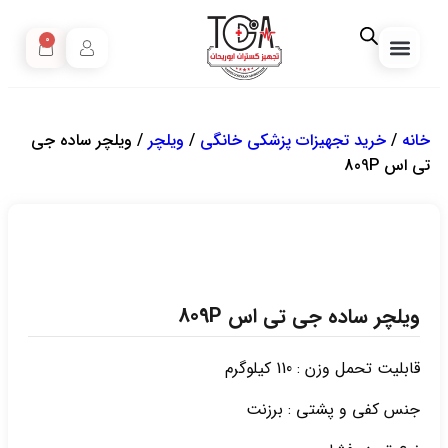
0
مبارزه با کرونا
تجهیزات خانگی
مصرفی پزشکی
خرید انواع تجهیزات زیبایی پزشکی
صفحه نخست
مقالات آموزشی
تجهیزات دندانپزشکی
خانه
/
خرید تجهیزات پزشکی خانگی
/
ویلچر
/ ویلچر ساده جی
تی اس 809P
ویلچر ساده جی تی اس 809P
قابلیت تحمل وزن : 110 کیلوگرم
جنس کفی و پشتی : برزنت