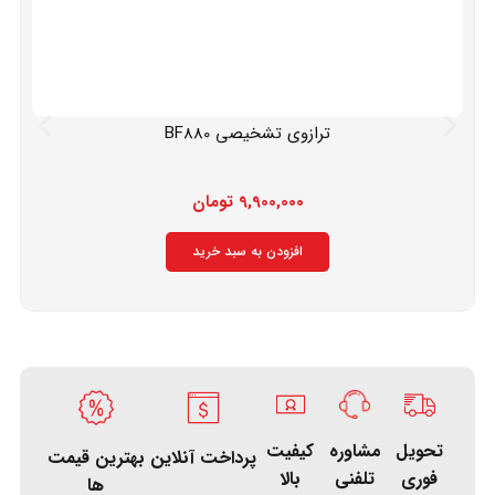
ترازوی تشخیصی BF880
9,900,000
تومان
افزودن به سبد خرید
تحویل
کیفیت
مشاوره
پرداخت آنلاین
بهترین قیمت
فوری
بالا
تلفنی
ها