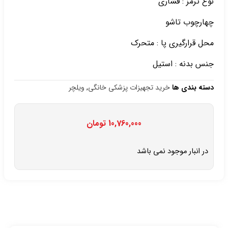
نوع ترمز : فشاری
چهارچوب تاشو
محل قرارگیری پا : متحرک
جنس بدنه : استیل
دسته بندی ها
خرید تجهیزات پزشکی خانگی
,
ویلچر
10,760,000
تومان
در انبار موجود نمی باشد