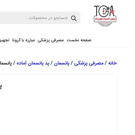
صفحه نخست
مصرفی پزشکی
مبارزه با کرونا
تجهیز
خانه
/
مصرفی پزشکی
/
پانسمان
/
پد پانسمان آماده
/ پانسمان آم
پا