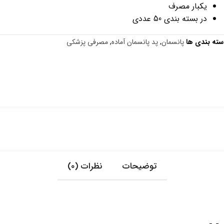
یکبار مصرف
در بسته بندی 50 عددی
سته بندی ها
پانسمان
,
پد پانسمان آماده
,
مصرفی پزشکی
توضیحات
نظرات (0)