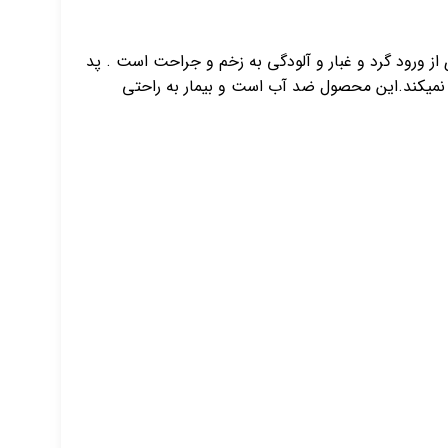
 ورود گرد و غبار و آلودگی به زخم و جراحت است . پد
 نمیکند.این محصول ضد آب است و بیمار به راحتی