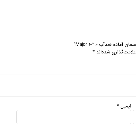
اده ضدآب ۱۰*۱۰ Major”
لامت‌گذاری شده‌اند
*
ایمیل
*