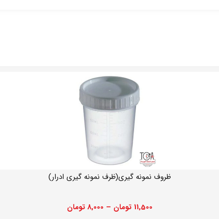
ظروف نمونه گیری(ظرف نمونه گیری ادرار)
11,500
تومان
–
8,000
تومان