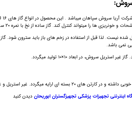
را میتواند کنترل کند. گاز ساده از نخ با نمره ۲۰ ساخته میشود و کیفیت بالایی دارد.
ل شده نیست. لذا قبل از استفاده در زخم های باز باید سترون شود. گاز
یی نمی باشد.
ریل سروش، در ابعاد ۱۰×۱۰ تولید میگردد.
اه اینترنتی تجهیزات پزشکی تجهیزگستران ابوریحان
دیدن کنید