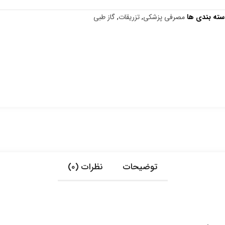
سته بندی ها
مصرفی پزشکی
,
تزریقات
,
گاز طبی
توضیحات
نظرات (0)