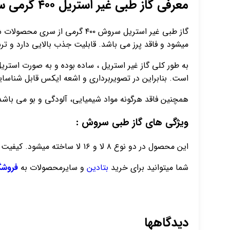
معرفی گاز طبی غیر استریل ۴۰۰ گرمی سروش:
میشود و فاقد پرز می باشد. قابلیت جذب بالایی دارد و ترشحات و خونریزی ها 
به طور کلی گاز غیر استریل ، ساده بوده و به صورت استری
است. بنابراین در تصویربرداری و اشعه ایکس قابل شناسا
همچنین فاقد هرگونه مواد شیمیایی، آلودگی و بو می باشد. گاز غیر است
ویژگی های گاز طبی سروش :
این محصول در دو نوع ۸ لا و ۱۶ لا ساخته میشود. کیفیت خوبی داشته و در کارتن های ۲۰ بسته ای ارایه میگردد. غیر استریل و غیر حساسیت زا می باشد و با پوست بدن سازگار است.
شما میتوانید برای خرید
بتادین
و سایرمحصولات به
فروشگ
دیدگاهها